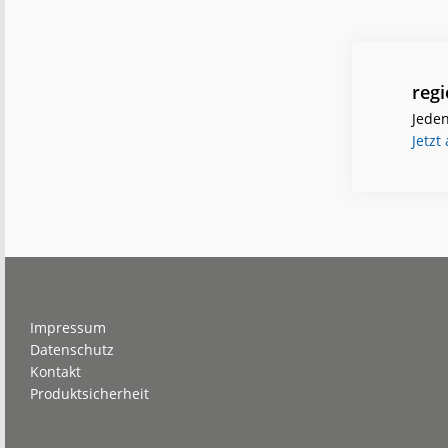
reg
Jeden
Jetzt
Footer
Impressum
Datenschutz
Kontakt
Produktsicherheit