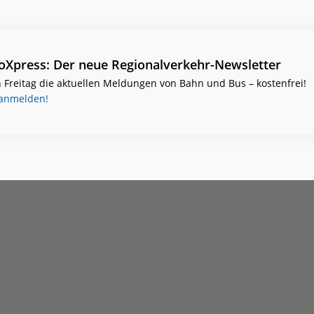
ioXpress: Der neue Regionalverkehr-Newsletter
 Freitag die aktuellen Meldungen von Bahn und Bus – kostenfrei!
 anmelden!