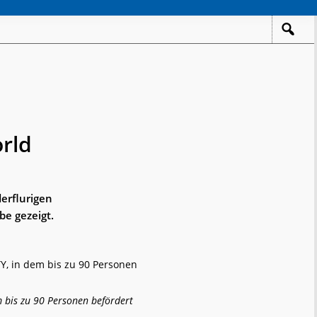
rld
erflurigen
be gezeigt.
m bis zu 90 Personen befördert