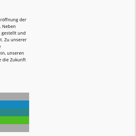
Eröffnung der
g. Neben
 gestellt und
t. Zu unserer
e
ein, unseren
e die Zukunft