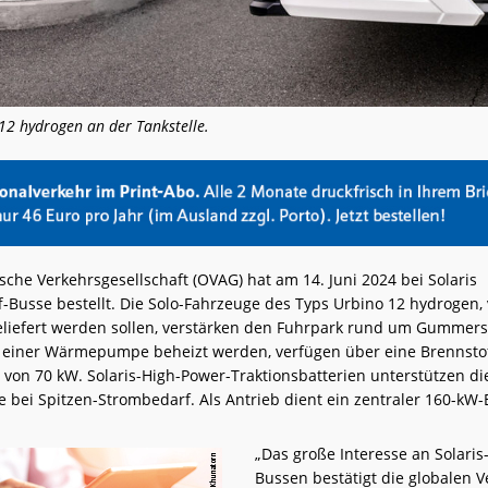
12 hydrogen an der Tankstelle.
che Verkehrsgesellschaft (OVAG) hat am 14. Juni 2024 bei Solaris
f-Busse bestellt. Die Solo-Fahrzeuge des Typs Urbino 12 hydrogen,
eliefert werden sollen, verstärken den Fuhrpark rund um Gummers
t einer Wärmepumpe beheizt werden, verfügen über eine Brennstof
 von 70 kW. Solaris-High-Power-Traktionsbatterien unterstützen di
e bei Spitzen-Strombedarf. Als Antrieb dient ein zentraler 160-kW
„Das große Interesse an Solaris
Bussen bestätigt die globalen