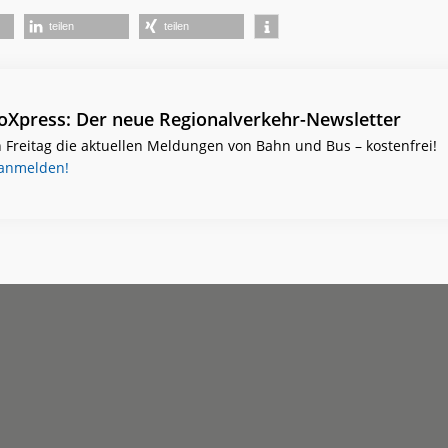
teilen
teilen
ioXpress: Der neue Regionalverkehr-Newsletter
 Freitag die aktuellen Meldungen von Bahn und Bus – kostenfrei!
 anmelden!