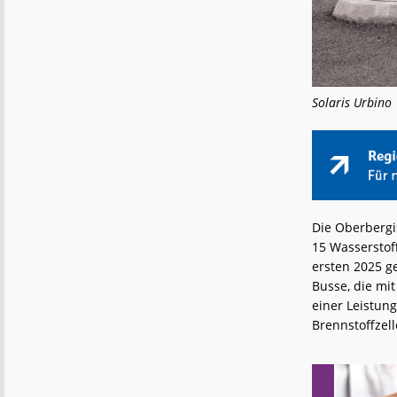
Solaris Urbino 
Die Oberbergis
15 Wasserstof
ersten 2025 g
Busse, die mi
einer Leistung
Brennstoffzell