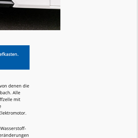
 von denen die
bach. Alle
fzelle mit
e
-Elektromotor.
-Wasserstoff-
 Veränderungen