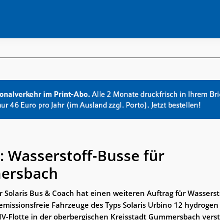
s: Wasserstoff-Busse für
ersbach
r Solaris Bus & Coach hat einen weiteren Auftrag für Wassers
 emissionsfreie Fahrzeuge des Typs Solaris Urbino 12 hydroge
V-Flotte in der oberbergischen Kreisstadt Gummersbach vers