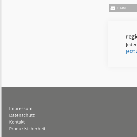
E-Mail
reg
Jeden
Jetzt
Footer
Impressum
Datenschutz
Kontakt
Produktsicherheit