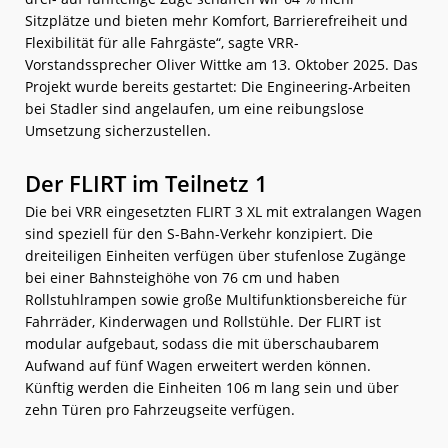
Sitzplätze und bieten mehr Komfort, Barrierefreiheit und
Flexibilität für alle Fahrgäste“, sagte VRR-
Vorstandssprecher Oliver Wittke am 13. Oktober 2025. Das
Projekt wurde bereits gestartet: Die Engineering-Arbeiten
bei Stadler sind angelaufen, um eine reibungslose
Umsetzung sicherzustellen.
Der FLIRT im Teilnetz 1
Die bei VRR eingesetzten FLIRT 3 XL mit extralangen Wagen
sind speziell für den S-Bahn-Verkehr konzipiert. Die
dreiteiligen Einheiten verfügen über stufenlose Zugänge
bei einer Bahnsteighöhe von 76 cm und haben
Rollstuhlrampen sowie große Multifunktionsbereiche für
Fahrräder, Kinderwagen und Rollstühle. Der FLIRT ist
modular aufgebaut, sodass die mit überschaubarem
Aufwand auf fünf Wagen erweitert werden können.
Künftig werden die Einheiten 106 m lang sein und über
zehn Türen pro Fahrzeugseite verfügen.