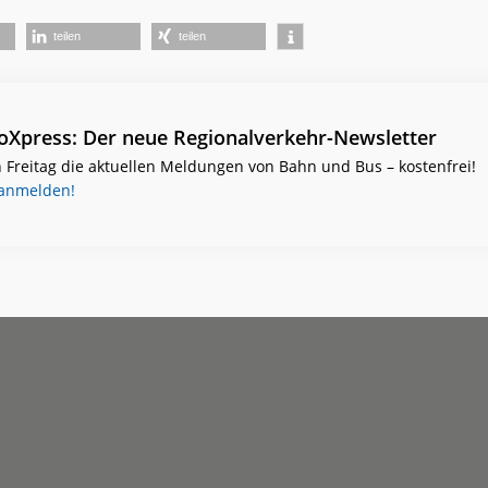
teilen
teilen
ioXpress: Der neue Regionalverkehr-Newsletter
 Freitag die aktuellen Meldungen von Bahn und Bus – kostenfrei!
 anmelden!