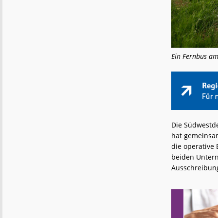
Ein Fernbus am
Die Südwestde
hat gemeinsam 
die operative
beiden Untern
Ausschreibung