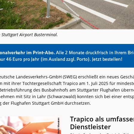
 Stuttgart Airport Busterminal.
utsche Landesverkehrs-GmbH (SWEG) erschließt ein neues Geschä
mit ihrer Tochtergesellschaft Trapico am 1. Juli 2025 für mindest
 Betriebsführung des Busbahnhofs am Stuttgarter Flughafen über
ehmen mit Sitz in Lahr (Schwarzwald) konnten sich bei einer ent
 der Flughafen Stuttgart GmbH durchsetzen.
Trapico als umfass
Dienstleister