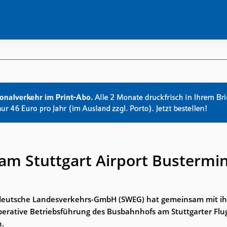
m Stuttgart Airport Bustermin
eutsche Landesverkehrs-GmbH (SWEG) hat gemeinsam mit ihr
operative Betriebsführung des Busbahnhofs am Stuttgarter Fl
.