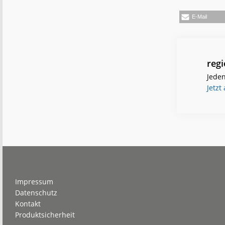
E-Mail
reg
Jeden
Jetzt
Footer
Impressum
Datenschutz
Kontakt
Produktsicherheit