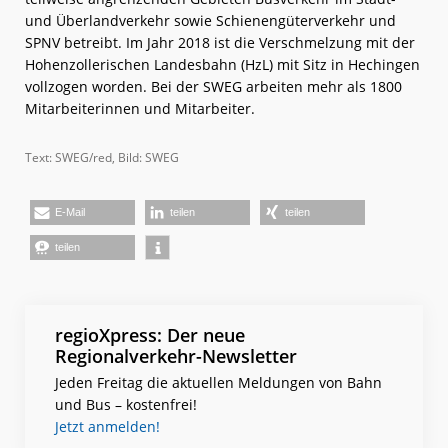
und Überlandverkehr sowie Schienengüterverkehr und
SPNV betreibt. Im Jahr 2018 ist die Verschmelzung mit der
Hohenzollerischen Landesbahn (HzL) mit Sitz in Hechingen
vollzogen worden. Bei der SWEG arbeiten mehr als 1800
Mitarbeiterinnen und Mitarbeiter.
Text: SWEG/red, Bild: SWEG
E-Mail
teilen
teilen
teilen
regioXpress: Der neue
Regionalverkehr-Newsletter
Jeden Freitag die aktuellen Meldungen von Bahn
und Bus – kostenfrei!
Jetzt anmelden!