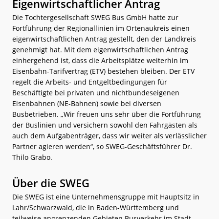
Eigenwirtschaftlicher Antrag
Die Tochtergesellschaft SWEG Bus GmbH hatte zur
Fortführung der Regionallinien im Ortenaukreis einen
eigenwirtschaftlichen Antrag gestellt, den der Landkreis
genehmigt hat. Mit dem eigenwirtschaftlichen Antrag
einhergehend ist, dass die Arbeitsplätze weiterhin im
Eisenbahn-Tarifvertrag (ETV) bestehen bleiben. Der ETV
regelt die Arbeits- und Entgeltbedingungen für
Beschäftigte bei privaten und nichtbundeseigenen
Eisenbahnen (NE-Bahnen) sowie bei diversen
Busbetrieben. „Wir freuen uns sehr über die Fortführung
der Buslinien und versichern sowohl den Fahrgästen als
auch dem Aufgabenträger, dass wir weiter als verlässlicher
Partner agieren werden“, so SWEG-Geschäftsführer Dr.
Thilo Grabo.
Über die SWEG
Die SWEG ist eine Unternehmensgruppe mit Hauptsitz in
Lahr/Schwarzwald, die in Baden-Württemberg und
teilweise angrenzenden Gebieten Busverkehr im Stadt-