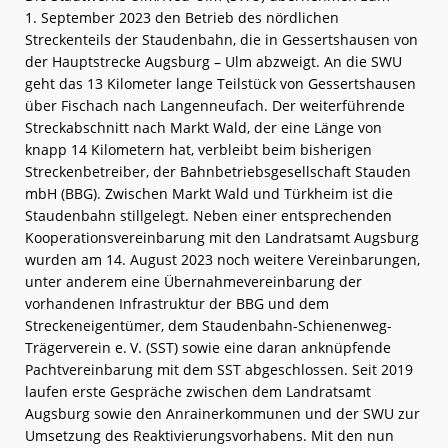
1. September 2023 den Betrieb des nördlichen
Streckenteils der Staudenbahn, die in Gessertshausen von
der Hauptstrecke Augsburg – Ulm abzweigt. An die SWU
geht das 13 Kilometer lange Teilstück von Gessertshausen
über Fischach nach Langenneufach. Der weiterführende
Streckabschnitt nach Markt Wald, der eine Länge von
knapp 14 Kilometern hat, verbleibt beim bisherigen
Streckenbetreiber, der Bahnbetriebsgesellschaft Stauden
mbH (BBG). Zwischen Markt Wald und Türkheim ist die
Staudenbahn stillgelegt. Neben einer entsprechenden
Kooperationsvereinbarung mit den Landratsamt Augsburg
wurden am 14. August 2023 noch weitere Vereinbarungen,
unter anderem eine Übernahmevereinbarung der
vorhandenen Infrastruktur der BBG und dem
Streckeneigentümer, dem Staudenbahn-Schienenweg-
Trägerverein e. V. (SST) sowie eine daran anknüpfende
Pachtvereinbarung mit dem SST abgeschlossen. Seit 2019
laufen erste Gespräche zwischen dem Landratsamt
Augsburg sowie den Anrainerkommunen und der SWU zur
Umsetzung des Reaktivierungsvorhabens. Mit den nun