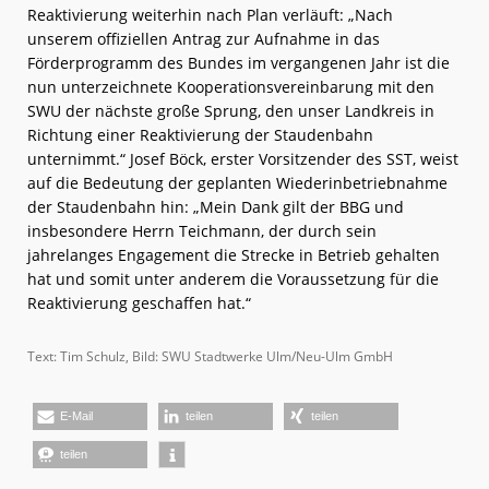
Reaktivierung weiterhin nach Plan verläuft: „Nach
unserem offiziellen Antrag zur Aufnahme in das
Förderprogramm des Bundes im vergangenen Jahr ist die
nun unterzeichnete Kooperationsvereinbarung mit den
SWU der nächste große Sprung, den unser Landkreis in
Richtung einer Reaktivierung der Staudenbahn
unternimmt.“ Josef Böck, erster Vorsitzender des SST, weist
auf die Bedeutung der geplanten Wiederinbetriebnahme
der Staudenbahn hin: „Mein Dank gilt der BBG und
insbesondere Herrn Teichmann, der durch sein
jahrelanges Engagement die Strecke in Betrieb gehalten
hat und somit unter anderem die Voraussetzung für die
Reaktivierung geschaffen hat.“
Text: Tim Schulz, Bild: SWU Stadtwerke Ulm/Neu-Ulm GmbH
E-Mail
teilen
teilen
teilen