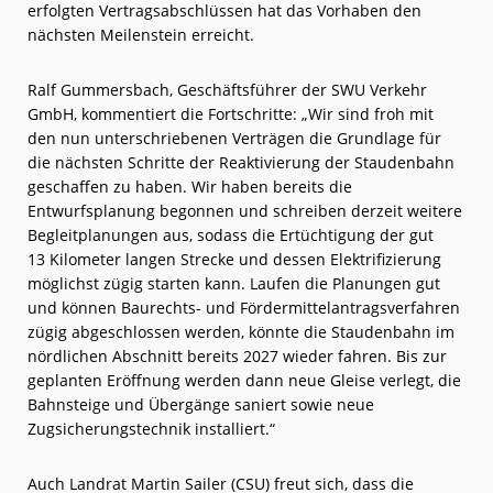
erfolgten Vertragsabschlüssen hat das Vorhaben den
nächsten Meilenstein erreicht.
Ralf Gummersbach, Geschäftsführer der SWU Verkehr
GmbH, kommentiert die Fortschritte: „Wir sind froh mit
den nun unterschriebenen Verträgen die Grundlage für
die nächsten Schritte der Reaktivierung der Staudenbahn
geschaffen zu haben. Wir haben bereits die
Entwurfsplanung begonnen und schreiben derzeit weitere
Begleitplanungen aus, sodass die Ertüchtigung der gut
13 Kilometer langen Strecke und dessen Elektrifizierung
möglichst zügig starten kann. Laufen die Planungen gut
und können Baurechts- und Fördermittelantragsverfahren
zügig abgeschlossen werden, könnte die Staudenbahn im
nördlichen Abschnitt bereits 2027 wieder fahren. Bis zur
geplanten Eröffnung werden dann neue Gleise verlegt, die
Bahnsteige und Übergänge saniert sowie neue
Zugsicherungstechnik installiert.“
Auch Landrat Martin Sailer (CSU) freut sich, dass die