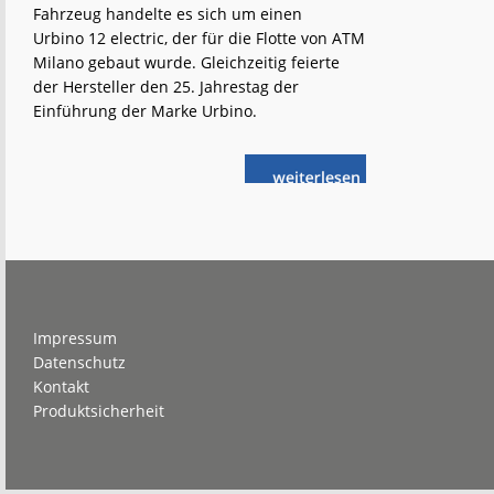
Fahrzeug handelte es sich um einen
Urbino 12 electric, der für die Flotte von ATM
Milano gebaut wurde. Gleichzeitig feierte
der Hersteller den 25. Jahrestag der
Einführung der Marke Urbino.
weiterlese
Solaris:
n
Runde
Jubiläen
Footer
Impressum
Datenschutz
Kontakt
Produktsicherheit