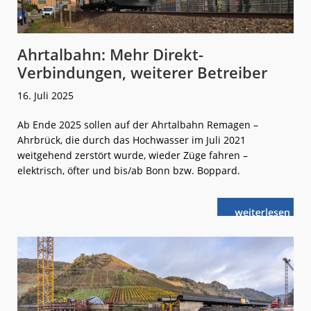
Ahrtalbahn: Mehr Direkt-
Verbindungen, weiterer Betreiber
16. Juli 2025
Ab Ende 2025 sollen auf der Ahrtalbahn Remagen –
Ahrbrück, die durch das Hochwasser im Juli 2021
weitgehend zerstört wurde, wieder Züge fahren –
elektrisch, öfter und bis/ab Bonn bzw. Boppard.
weiterlese
Ahrtalbahn:
n
Mehr
Direkt-
Verbindungen
weiterer
Betreiber