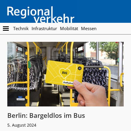
Skip
Skip
to
to
main
footer
content
Regionalverkehr
Die
Technik
Infrastruktur
Mobilität
Messen
Fachzeitschrift
für
den
Öffentlichen
Personennahverkehr
Berlin: Bargeldlos im Bus
5. August 2024