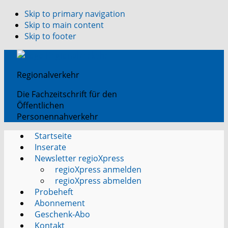
Skip to primary navigation
Skip to main content
Skip to footer
Regionalverkehr
Die Fachzeitschrift für den
Öffentlichen
Personennahverkehr
Startseite
Inserate
Newsletter regioXpress
regioXpress anmelden
regioXpress abmelden
Probeheft
Abonnement
Geschenk-Abo
Kontakt