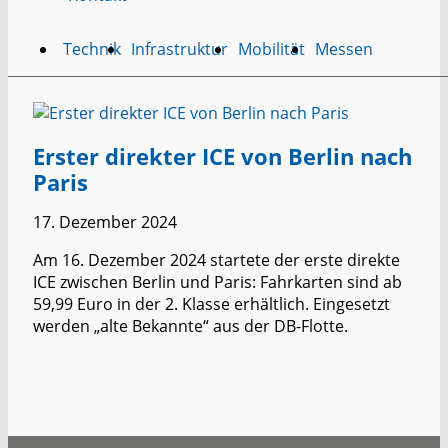
Technik
Infrastruktur
Mobilität
Messen
Erster direkter ICE von Berlin nach
Paris
17. Dezember 2024
Am 16. Dezember 2024 startete der erste direkte
ICE zwischen Berlin und Paris: Fahrkarten sind ab
59,99 Euro in der 2. Klasse erhältlich. Eingesetzt
werden „alte Bekannte“ aus der DB-Flotte.
Erster
weiterlesen
direkter
ICE
von
Berlin
nach
Paris