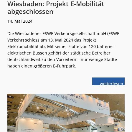
Wiesbaden: Projekt E-Mobilität
abgeschlossen
14. Mai 2024
Die Wiesbadener ESWE Verkehrsgesellschaft mbH (ESWE
Verkehr) schloss am 13. Mai 2024 das Projekt
Elektromobilität ab: Mit seiner Flotte von 120 batterie-
elektrischen Bussen gehört der städtische Betreiber
deutschlandweit zu den Vorreitern – nur wenige Städte
haben einen größeren E-Fuhrpark.
weiterlese
Wiesbaden:
n
Projekt
E-
Mobilität
abgeschlosse