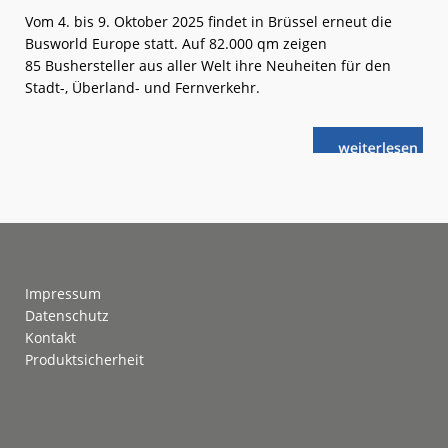
Vom 4. bis 9. Oktober 2025 findet in Brüssel erneut die
Busworld Europe statt. Auf 82.000 qm zeigen
85 Bushersteller aus aller Welt ihre Neuheiten für den
Stadt-, Überland- und Fernverkehr.
weiterlese
Busworld:
n
Zahlreiche
Premieren
Footer
Impressum
Datenschutz
Kontakt
Produktsicherheit