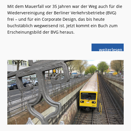
Mit dem Mauerfall vor 35 Jahren war der Weg auch für die
Wiedervereinigung der Berliner Verkehrsbetriebe (BVG)
frei – und für ein Corporate Design, das bis heute
buchstäblich wegweisend ist. Jetzt kommt ein Buch zum
Erscheinungsbild der BVG heraus.
weiterlese
Berlin:
n
Gelbe
Seiten