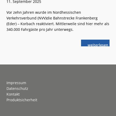
11. September 2025
Vor zehn Jahren wurde im Nordhessischen
Verkehrsverbund (NVV)die Bahnstrecke Frankenberg
(Eder) – Korbach reaktiviert. Mittlerweile sind hier mehr als
340.000 Fahrgäste pro Jahr unterwegs.
weiterlese
NVV:
n
Erfolgreiche
Wiederinbetr
Footer
Impressum
Datenschutz
Kontakt
Produktsicherheit