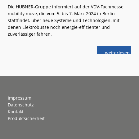
Die HÜBNER-Gruppe informiert auf der VDV-Fachmesse
mobility move, die vom 5. bis 7. März 2024 in Berlin
stattfindet, über neue Systeme und Technologien, mit
denen Elektrobusse noch energie-effizienter und
zuverlässiger fahren.
weiterlese
Steigerung
n
der
Energie-
Effizienz
Footer
Impressum
Datenschutz
Kontakt
Produktsicherheit