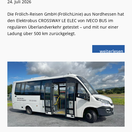
24. Juli 2026
Die Frölich-Reisen GmbH (FrölichLinie) aus Nordhessen hat
den Elektrobus CROSSWAY LE ELEC von IVECO BUS im
regulären Überlandverkehr getestet – und mit nur einer
Ladung über 500 km zurückgelegt.
weiterlese
CROSSWAY LE
n
ELEC
beweist
seine
Leistungsfähi