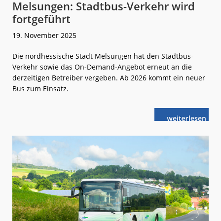
Melsungen: Stadtbus-Verkehr wird
fortgeführt
19. November 2025
Die nordhessische Stadt Melsungen hat den Stadtbus-
Verkehr sowie das On-Demand-Angebot erneut an die
derzeitigen Betreiber vergeben. Ab 2026 kommt ein neuer
Bus zum Einsatz.
weiterlese
Melsungen:
n
Stadtbus-
Verkehr
wird
fortgeführt