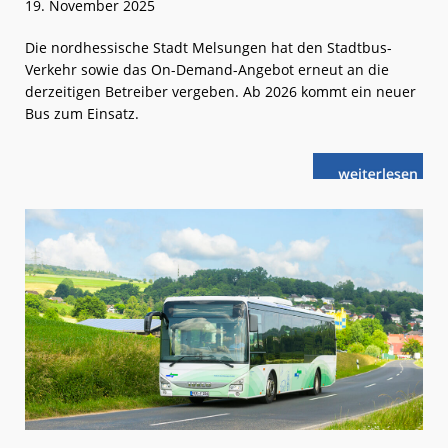
19. November 2025
Die nordhessische Stadt Melsungen hat den Stadtbus-
Verkehr sowie das On-Demand-Angebot erneut an die
derzeitigen Betreiber vergeben. Ab 2026 kommt ein neuer
Bus zum Einsatz.
weiterlese
Melsungen:
n
Stadtbus-
Verkehr
wird
fortgeführt