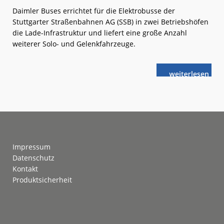
Daimler Buses errichtet für die Elektrobusse der
Stuttgarter Straßenbahnen AG (SSB) in zwei Betriebshöfen
die Lade-Infrastruktur und liefert eine große Anzahl
weiterer Solo- und Gelenkfahrzeuge.
weiterlese
SSB:
n
Großer
Transformatio
Prozess
Footer
Impressum
Datenschutz
Kontakt
Produktsicherheit