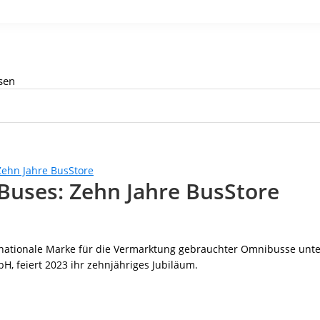
sen
Buses: Zehn Jahre BusStore
ernationale Marke für die Vermarktung gebrauchter Omnibusse unt
, feiert 2023 ihr zehnjähriges Jubiläum.
r