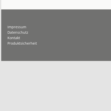
Start
Footer
Impressum
Datenschutz
Kontakt
Produktsicherheit