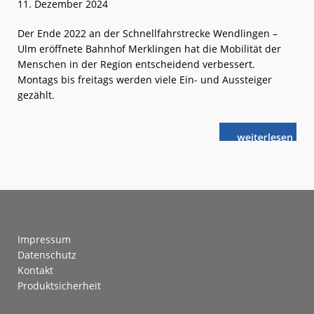
11. Dezember 2024
Der Ende 2022 an der Schnellfahrstrecke Wendlingen –
Ulm eröffnete Bahnhof Merklingen hat die Mobilität der
Menschen in der Region entscheidend verbessert.
Montags bis freitags werden viele Ein- und Aussteiger
gezählt.
weiterlese
Bhf
n
Merklingen:
Steigende
Fahrgastzahle
Footer
Impressum
Datenschutz
Kontakt
Produktsicherheit