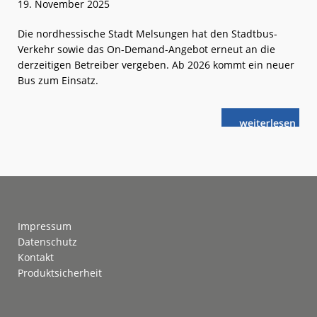
19. November 2025
Die nordhessische Stadt Melsungen hat den Stadtbus-
Verkehr sowie das On-Demand-Angebot erneut an die
derzeitigen Betreiber vergeben. Ab 2026 kommt ein neuer
Bus zum Einsatz.
weiterlese
Melsungen:
n
Stadtbus-
Verkehr
wird
fortgeführt
Footer
Impressum
Datenschutz
Kontakt
Produktsicherheit