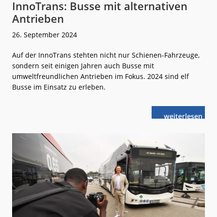
InnoTrans: Busse mit alternativen
Antrieben
26. September 2024
Auf der InnoTrans stehten nicht nur Schienen-Fahrzeuge,
sondern seit einigen Jahren auch Busse mit
umweltfreundlichen Antrieben im Fokus. 2024 sind elf
Busse im Einsatz zu erleben.
weiterlese
InnoTrans:
n
Busse
mit
alternativen
Antrieben