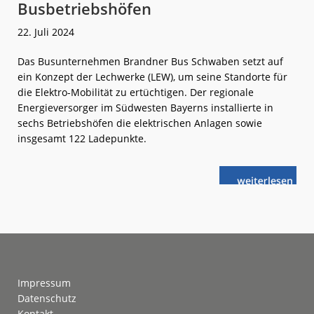
Busbetriebshöfen
22. Juli 2024
Das Busunternehmen Brandner Bus Schwaben setzt auf
ein Konzept der Lechwerke (LEW), um seine Standorte für
die Elektro-Mobilität zu ertüchtigen. Der regionale
Energieversorger im Südwesten Bayerns installierte in
sechs Betriebshöfen die elektrischen Anlagen sowie
insgesamt 122 Ladepunkte.
weiterlese
LEW:
n
Elektrifizieru
von
Busbetriebsh
Footer
Impressum
Datenschutz
Kontakt