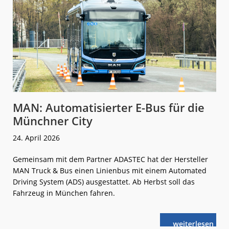
MAN: Automatisierter E-Bus für die
Münchner City
24. April 2026
Gemeinsam mit dem Partner ADASTEC hat der Hersteller
MAN Truck & Bus einen Linienbus mit einem Automated
Driving System (ADS) ausgestattet. Ab Herbst soll das
Fahrzeug in München fahren.
weiterlese
MAN:
n