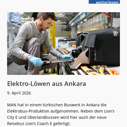
weiterlese
Deutschlands
n
schnellste
RE-
Züge
Elektro-Löwen aus Ankara
9. April 2026
MAN hat in einem türkischen Buswerk in Ankara die
Elektrobus-Produktion aufgenommen. Neben dem Lion’s
City E und Überlandbussen wird hier auch der neue
Reisebus Lion’s Coach E gefertigt.