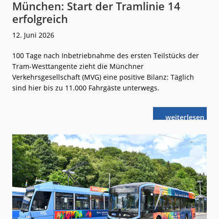
München: Start der Tramlinie 14
erfolgreich
12. Juni 2026
100 Tage nach Inbetriebnahme des ersten Teilstücks der
Tram-Westtangente zieht die Münchner
Verkehrsgesellschaft (MVG) eine positive Bilanz: Täglich
sind hier bis zu 11.000 Fahrgäste unterwegs.
weiterlese
München:
n
Start
der
Tramlinie
14
erfolgreich