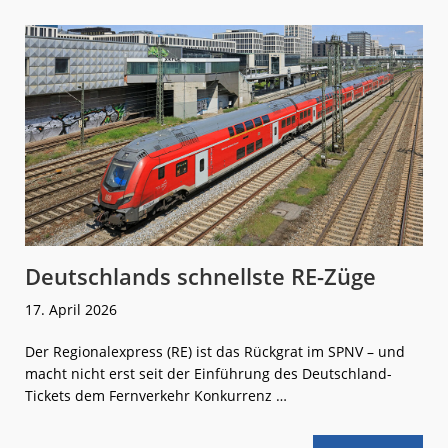
Automatisiert
E-
Bus
für
die
Münchner
City
Deutschlands schnellste RE-Züge
17. April 2026
Der Regionalexpress (RE) ist das Rückgrat im SPNV – und
macht nicht erst seit der Einführung des Deutschland-
Tickets dem Fernverkehr Konkurrenz …