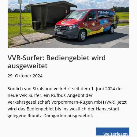
VVR-Surfer: Bediengebiet wird
ausgeweitet
29. Oktober 2024
Südlich von Stralsund verkehrt seit dem 1. Juni 2024 der
neue VVR-Surfer, ein Rufbus-Angebot der
Verkehrsgesellschaft Vorpommern-Rügen mbH (VVR). Jetzt
wird das Bediengebiet bis ins westlich der Hansestadt
gelegene Ribnitz-Damgarten ausgedehnt.
weiterlese
VVR-
n