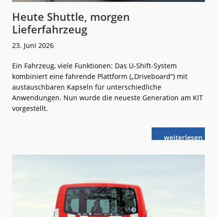
Heute Shuttle, morgen
Lieferfahrzeug
23. Juni 2026
Ein Fahrzeug, viele Funktionen: Das U-Shift-System
kombiniert eine fahrende Plattform („Driveboard“) mit
austauschbaren Kapseln für unterschiedliche
Anwendungen. Nun wurde die neueste Generation am KIT
vorgestellt.
weiterlese
Heute
n
Shuttle,
morgen
Lieferfahrzeu