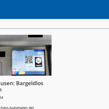
usen: Bargeldlos
n
24
chein-Automaten der