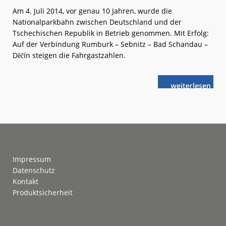
Am 4. Juli 2014, vor genau 10 Jahren, wurde die
Nationalparkbahn zwischen Deutschland und der
Tschechischen Republik in Betrieb genommen. Mit Erfolg:
Auf der Verbindung Rumburk – Sebnitz – Bad Schandau –
Děčín steigen die Fahrgastzahlen.
weiterlese
Nationalpark
n
Positive
Bilanz
Footer
Impressum
Datenschutz
Kontakt
Produktsicherheit