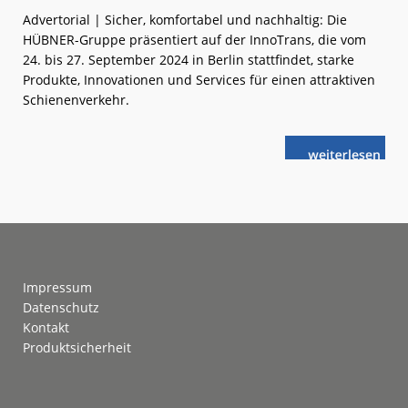
Advertorial | Sicher, komfortabel und nachhaltig: Die
HÜBNER-Gruppe präsentiert auf der InnoTrans, die vom
24. bis 27. September 2024 in Berlin stattfindet, starke
Produkte, Innovationen und Services für einen attraktiven
Schienenverkehr.
weiterlese
HÜBNER:
n
Innovation,
die
bewegt
Footer
Impressum
Datenschutz
Kontakt
Produktsicherheit