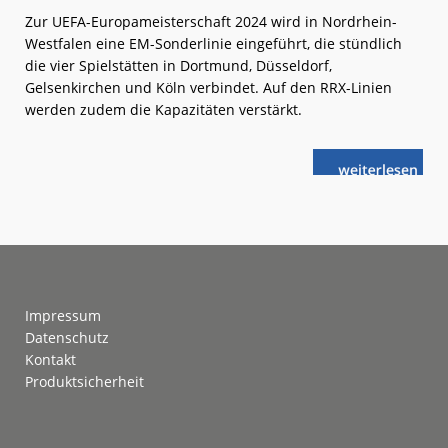
Zur UEFA-Europameisterschaft 2024 wird in Nordrhein-
Westfalen eine EM-Sonderlinie eingeführt, die stündlich
die vier Spielstätten in Dortmund, Düsseldorf,
Gelsenkirchen und Köln verbindet. Auf den RRX-Linien
werden zudem die Kapazitäten verstärkt.
weiterlese
NRW:
n
Sonderlinie
zur
EM
Footer
Impressum
Datenschutz
Kontakt
Produktsicherheit