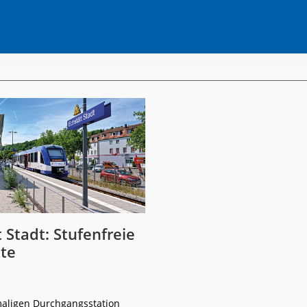
t Stadt: Stufenfreie
tte
aligen Durchgangsstation