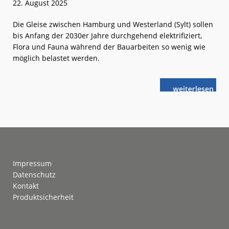
22. August 2025
Die Gleise zwischen Hamburg und Westerland (Sylt) sollen
bis Anfang der 2030er Jahre durchgehend elektrifiziert,
Flora und Fauna während der Bauarbeiten so wenig wie
möglich belastet werden.
weiterlese
Marschbahn:
n
Umweltkartie
starten
Footer
Impressum
Datenschutz
Kontakt
Produktsicherheit