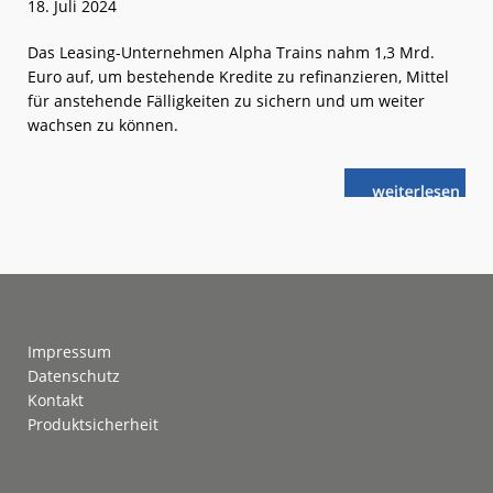
18. Juli 2024
Das Leasing-Unternehmen Alpha Trains nahm 1,3 Mrd.
Euro auf, um bestehende Kredite zu refinanzieren, Mittel
für anstehende Fälligkeiten zu sichern und um weiter
wachsen zu können.
weiterlese
Alpha
n
Trains:
Refinanzierun
abgeschlosse
Footer
Impressum
Datenschutz
Kontakt
Produktsicherheit