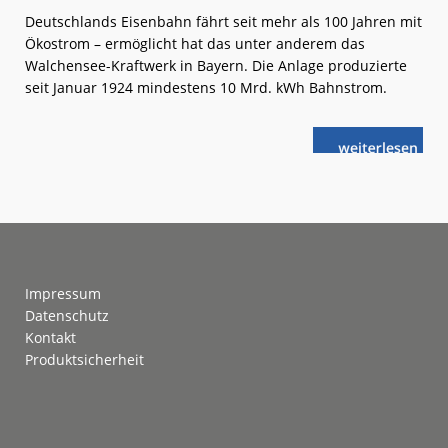
Deutschlands Eisenbahn fährt seit mehr als 100 Jahren mit
Ökostrom – ermöglicht hat das unter anderem das
Walchensee-Kraftwerk in Bayern. Die Anlage produzierte
seit Januar 1924 mindestens 10 Mrd. kWh Bahnstrom.
weiterlese
DB:
n
100
Jahre
Ökostrom
Footer
Impressum
Datenschutz
Kontakt
Produktsicherheit