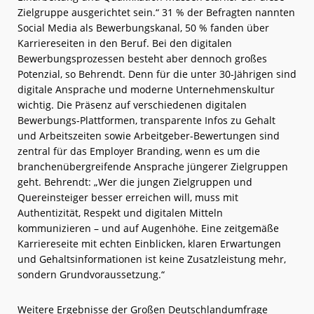
Zielgruppe ausgerichtet sein.“ 31 % der Befragten nannten
Social Media als Bewerbungskanal, 50 % fanden über
Karriereseiten in den Beruf. Bei den digitalen
Bewerbungsprozessen besteht aber dennoch großes
Potenzial, so Behrendt. Denn für die unter 30-Jährigen sind
digitale Ansprache und moderne Unternehmenskultur
wichtig. Die Präsenz auf verschiedenen digitalen
Bewerbungs-Plattformen, transparente Infos zu Gehalt
und Arbeitszeiten sowie Arbeitgeber-Bewertungen sind
zentral für das Employer Branding, wenn es um die
branchenübergreifende Ansprache jüngerer Zielgruppen
geht. Behrendt: „Wer die jungen Zielgruppen und
Quereinsteiger besser erreichen will, muss mit
Authentizität, Respekt und digitalen Mitteln
kommunizieren – und auf Augenhöhe. Eine zeitgemäße
Karriereseite mit echten Einblicken, klaren Erwartungen
und Gehaltsinformationen ist keine Zusatzleistung mehr,
sondern Grundvoraussetzung.“
Weitere Ergebnisse der Großen Deutschlandumfrage