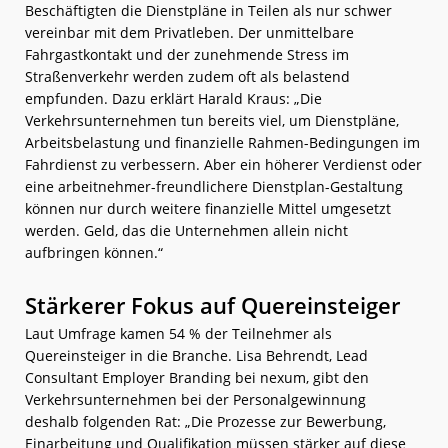
Beschäftigten die Dienstpläne in Teilen als nur schwer
vereinbar mit dem Privatleben. Der unmittelbare
Fahrgastkontakt und der zunehmende Stress im
Straßenverkehr werden zudem oft als belastend
empfunden. Dazu erklärt Harald Kraus: „Die
Verkehrsunternehmen tun bereits viel, um Dienstpläne,
Arbeitsbelastung und finanzielle Rahmen-Bedingungen im
Fahrdienst zu verbessern. Aber ein höherer Verdienst oder
eine arbeitnehmer-freundlichere Dienstplan-Gestaltung
können nur durch weitere finanzielle Mittel umgesetzt
werden. Geld, das die Unternehmen allein nicht
aufbringen können.“
Stärkerer Fokus auf Quereinsteiger
Laut Umfrage kamen 54 % der Teilnehmer als
Quereinsteiger in die Branche. Lisa Behrendt, Lead
Consultant Employer Branding bei nexum, gibt den
Verkehrsunternehmen bei der Personalgewinnung
deshalb folgenden Rat: „Die Prozesse zur Bewerbung,
Einarbeitung und Qualifikation müssen stärker auf diese