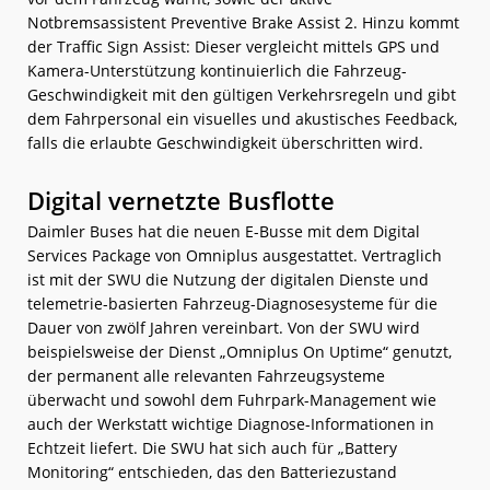
Notbremsassistent Preventive Brake Assist 2. Hinzu kommt
der Traffic Sign Assist: Dieser vergleicht mittels GPS und
Kamera-Unterstützung kontinuierlich die Fahrzeug-
Geschwindigkeit mit den gültigen Verkehrsregeln und gibt
dem Fahrpersonal ein visuelles und akustisches Feedback,
falls die erlaubte Geschwindigkeit überschritten wird.
Digital vernetzte Busflotte
Daimler Buses hat die neuen E-Busse mit dem Digital
Services Package von Omniplus ausgestattet. Vertraglich
ist mit der SWU die Nutzung der digitalen Dienste und
telemetrie-basierten Fahrzeug-Diagnosesysteme für die
Dauer von zwölf Jahren vereinbart. Von der SWU wird
beispielsweise der Dienst „Omniplus On Uptime“ genutzt,
der permanent alle relevanten Fahrzeugsysteme
überwacht und sowohl dem Fuhrpark-Management wie
auch der Werkstatt wichtige Diagnose-Informationen in
Echtzeit liefert. Die SWU hat sich auch für „Battery
Monitoring“ entschieden, das den Batteriezustand