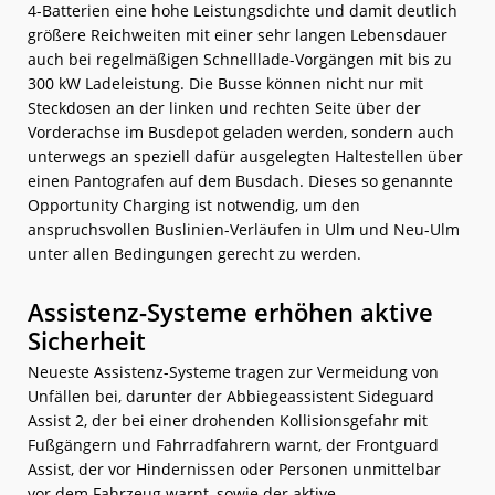
4-Batterien eine hohe Leistungsdichte und damit deutlich
größere Reichweiten mit einer sehr langen Lebensdauer
auch bei regelmäßigen Schnelllade-Vorgängen mit bis zu
300 kW Ladeleistung. Die Busse können nicht nur mit
Steckdosen an der linken und rechten Seite über der
Vorderachse im Busdepot geladen werden, sondern auch
unterwegs an speziell dafür ausgelegten Haltestellen über
einen Pantografen auf dem Busdach. Dieses so genannte
Opportunity Charging ist notwendig, um den
anspruchsvollen Buslinien-Verläufen in Ulm und Neu-Ulm
unter allen Bedingungen gerecht zu werden.
Assistenz-Systeme erhöhen aktive
Sicherheit
Neueste Assistenz-Systeme tragen zur Vermeidung von
Unfällen bei, darunter der Abbiegeassistent Sideguard
Assist 2, der bei einer drohenden Kollisionsgefahr mit
Fußgängern und Fahrradfahrern warnt, der Frontguard
Assist, der vor Hindernissen oder Personen unmittelbar
vor dem Fahrzeug warnt, sowie der aktive