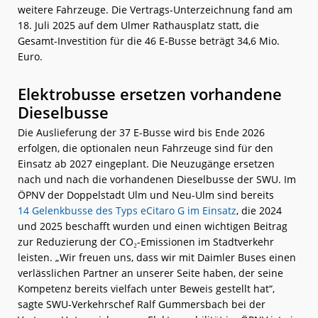
weitere Fahrzeuge. Die Vertrags-Unterzeichnung fand am
18. Juli 2025 auf dem Ulmer Rathausplatz statt, die
Gesamt-Investition für die 46 E‑Busse beträgt 34,6 Mio.
Euro.
Elektrobusse ersetzen vorhandene
Dieselbusse
Die Auslieferung der 37 E-Busse wird bis Ende 2026
erfolgen, die optionalen neun Fahrzeuge sind für den
Einsatz ab 2027 eingeplant. Die Neuzugänge ersetzen
nach und nach die vorhandenen Dieselbusse der SWU. Im
ÖPNV der Doppelstadt Ulm und Neu-Ulm sind bereits
14 Gelenkbusse des Typs eCitaro G im Einsatz
, die 2024
und 2025 beschafft wurden und einen wichtigen Beitrag
zur Reduzierung der CO₂-Emissionen im Stadtverkehr
leisten. „Wir freuen uns, dass wir mit Daimler Buses einen
verlässlichen Partner an unserer Seite haben, der seine
Kompetenz bereits vielfach unter Beweis gestellt hat“,
sagte SWU-Verkehrschef Ralf Gummersbach bei der