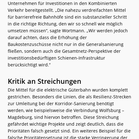
Unternehmen für Investitionen in den Kombinierten
Verkehr bereitgestellt. „Die nahezu verdreifachten Mittel
für barrierefreie Bahnhöfe sind ein substanzieller Schritt
in die richtige Richtung, den wir so schnell wie möglich
umsetzen müssen“, sagte Wortmann. „Wir werden jedoch
darauf achten, dass die Erhöhung der
Baukostenzuschüsse nicht nur in die Generalsanierung
fließen, sondern auch die Gesamtnetz-Perspektive der
investitionsbedürftigen Schienen-Infrastruktur
berücksichtigt wird.“
Kritik an Streichungen
Die Mittel für die elektrische Güterbahn wurden komplett
gestrichen. Besonders die Linien, die als Resilienz-Strecken
zur Umleitung bei der Korridor-Sanierung benötigt
werden, wie beispielsweise die Verbindung Wolfsburg –
Magdeburg, sind hiervon betroffen. Diese Streichung
gefährdet wichtige Projekte und zeigt deutlich, dass die
Prioritäten falsch gesetzt sind. Ein weiteres Beispiel für die
falsche Prioritätensetzung ist die starke Verringerung der