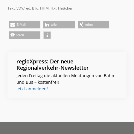
Text: VDV/red, Bild: HHM, H.-J. Hettchen
E-Mail
teilen
teilen
teilen
regioXpress: Der neue
Regionalverkehr-Newsletter
Jeden Freitag die aktuellen Meldungen von Bahn
und Bus – kostenfrei!
Jetzt anmelden!
Footer