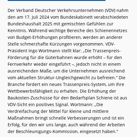
Der Verband Deutscher Verkehrsunternehmen (VDV) nahm
den am 17. Juli 2024 vom Bundeskabinett verabschiedeten
Bundeshaushalt 2025 mit gemischten Gefühlen zur
Kenntnis. Während wichtige Bereiche des Schienennetzes
von Budget-Erhöhungen profitieren, werden an anderer
Stelle schmerzhafte Kürzungen vorgenommen. VDV-
Präsident Ingo Wortmann stellt klar: „Die Trassenpreis-
Förderung für die Güterbahnen wurde erhöht – für den
Fernverkehr wieder eingeführt –, jedoch nicht in einem
ausreichenden Maße, um die Unternehmen ausreichend
vom aktuellen Struktur-Ungleichgewicht zu befreien.“ Die
Branche fordert ein neues Trassenpreis-System, um ihre
Wettbewerbsfähigkeit zu erhalten. Die Erhöhung der
Baukosten-Zuschüsse für den Bedarfsplan Schiene ist aus
VDV-Sicht ein positives Signal. Wortmann: „Die
Verdreifachung der Mittel für kleine und mittlere
Maßnahmen bringt schnelle Verbesserungen und ist ein
Erfolg, für den wir uns lange, auch während der Arbeiten
der Beschleunigungs-Kommission, eingesetzt haben.“