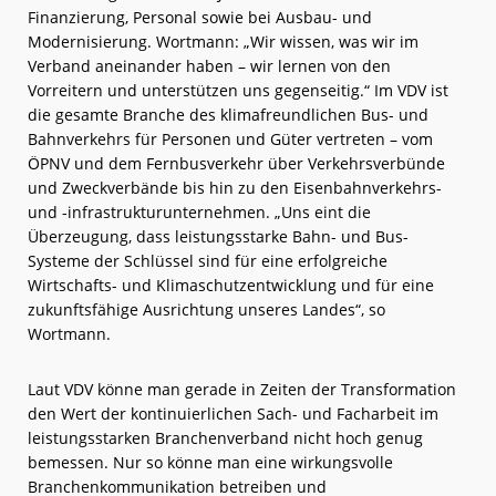
Finanzierung, Personal sowie bei Ausbau- und
Modernisierung. Wortmann: „Wir wissen, was wir im
Verband aneinander haben – wir lernen von den
Vorreitern und unterstützen uns gegenseitig.“ Im VDV ist
die gesamte Branche des klimafreundlichen Bus- und
Bahnverkehrs für Personen und Güter vertreten – vom
ÖPNV und dem Fernbusverkehr über Verkehrsverbünde
und Zweckverbände bis hin zu den Eisenbahnverkehrs-
und -infrastrukturunternehmen. „Uns eint die
Überzeugung, dass leistungsstarke Bahn- und Bus-
Systeme der Schlüssel sind für eine erfolgreiche
Wirtschafts- und Klimaschutzentwicklung und für eine
zukunftsfähige Ausrichtung unseres Landes“, so
Wortmann.
Laut VDV könne man gerade in Zeiten der Transformation
den Wert der kontinuierlichen Sach- und Facharbeit im
leistungsstarken Branchenverband nicht hoch genug
bemessen. Nur so könne man eine wirkungsvolle
Branchenkommunikation betreiben und