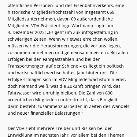
öffentlichen Personen- und des Eisenbahnverkehrs, eine
historische Mitgliederhöchstzahl von insgesamt 669
Mitgliedsunternehmen, davon 69 außerordentliche
Mitglieder. VDV-Präsident Ingo Wortmann sagte am
4. Dezember 2023: „Es geht um Zukunftsgestaltung in
schwierigen Zeiten. Wenn wir etwas erreichen wollen,
müssen wir die Herausforderungen, die vor uns liegen,
zusammen annehmen und gemeinsam meistern. Bei allen
Erfolgen bei den Fahrgastzahlen und bei den
Transportmengen auf der Schiene – es liegt ein politisch
und wirtschaftlich wechselhaftes Jahr hinter uns. Die
Erfolge schlagen sich im VDV-Mitgliederwachstum nieder,
doch niemand weiß, was die Zukunft bringen wird, das
Fahrwasser wird unruhig bleiben. Die Zahl von 600
ordentlichen Mitgliedern unterstreicht, dass Einigkeit
darin besteht, zusammenzuarbeiten in Zeiten des Wandels
und neuer finanzieller Belastungen.“
Der VDV sieht mehrere Treiber und Risiken bei der
Entwicklung im nächsten Jahr, vor allem bei den Themen