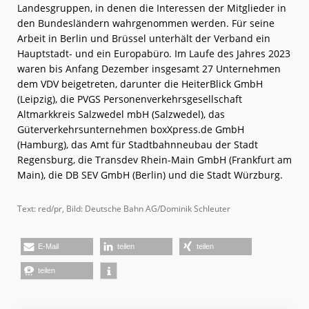
Landesgruppen, in denen die Interessen der Mitglieder in
den Bundesländern wahrgenommen werden. Für seine
Arbeit in Berlin und Brüssel unterhält der Verband ein
Hauptstadt- und ein Europabüro. Im Laufe des Jahres 2023
waren bis Anfang Dezember insgesamt 27 Unternehmen
dem VDV beigetreten, darunter die HeiterBlick GmbH
(Leipzig), die PVGS Personenverkehrsgesellschaft
Altmarkkreis Salzwedel mbH (Salzwedel), das
Güterverkehrsunternehmen boxXpress.de GmbH
(Hamburg), das Amt für Stadtbahnneubau der Stadt
Regensburg, die Transdev Rhein-Main GmbH (Frankfurt am
Main), die DB SEV GmbH (Berlin) und die Stadt Würzburg.
Text: red/pr, Bild: Deutsche Bahn AG/Dominik Schleuter
E-Mail
teilen
teilen
teilen