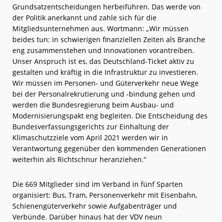
Grundsatzentscheidungen herbeiführen. Das werde von
der Politik anerkannt und zahle sich für die
Mitgliedsunternehmen aus. Wortmann: „Wir müssen
beides tun: in schwierigen finanziellen Zeiten als Branche
eng zusammenstehen und Innovationen vorantreiben.
Unser Anspruch ist es, das Deutschland-Ticket aktiv zu
gestalten und kräftig in die Infrastruktur zu investieren.
Wir müssen im Personen- und Güterverkehr neue Wege
bei der Personalrekrutierung und -bindung gehen und
werden die Bundesregierung beim Ausbau- und
Modernisierungspakt eng begleiten. Die Entscheidung des
Bundesverfassungsgerichts zur Einhaltung der
Klimaschutzziele vom April 2021 werden wir in
Verantwortung gegenüber den kommenden Generationen
weiterhin als Richtschnur heranziehen.“
Die 669 Mitglieder sind im Verband in fünf Sparten
organisiert: Bus, Tram, Personenverkehr mit Eisenbahn,
Schienengüterverkehr sowie Aufgabenträger und
Verbünde. Darüber hinaus hat der VDV neun