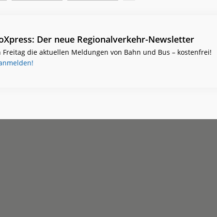
ioXpress: Der neue Regionalverkehr-Newsletter
 Freitag die aktuellen Meldungen von Bahn und Bus – kostenfrei!
 anmelden!