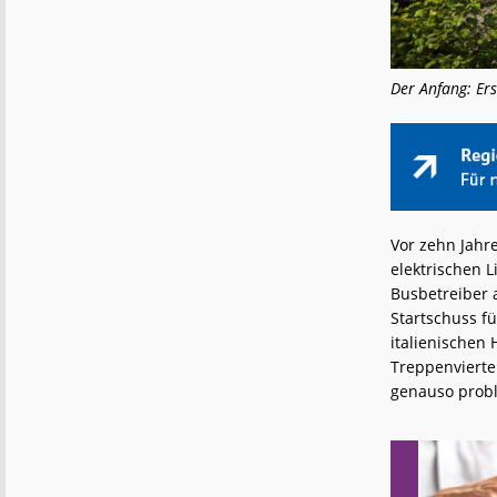
Der Anfang: Ers
Vor zehn Jahr
elektrischen 
Busbetreiber 
Startschuss f
italienischen 
Treppenvierte
genauso probl