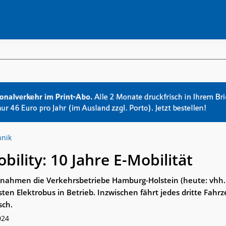
hnik
bility: 10 Jahre E-Mobilität
 nahmen die Verkehrsbetriebe Hamburg-Holstein (heute: vhh.
en Elektrobus in Betrieb. Inzwischen fährt jedes dritte Fahrz
sch.
024