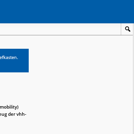
mobility)
eug der vhh-