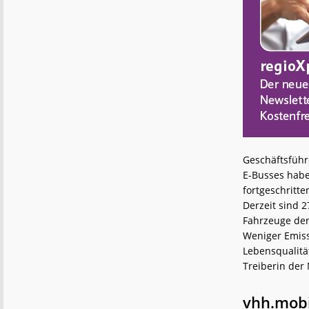
Geschäftsführ
E-Busses habe
fortgeschritte
Derzeit sind 
Fahrzeuge der
Weniger Emiss
Lebensqualität
Treiberin der
vhh.mobi