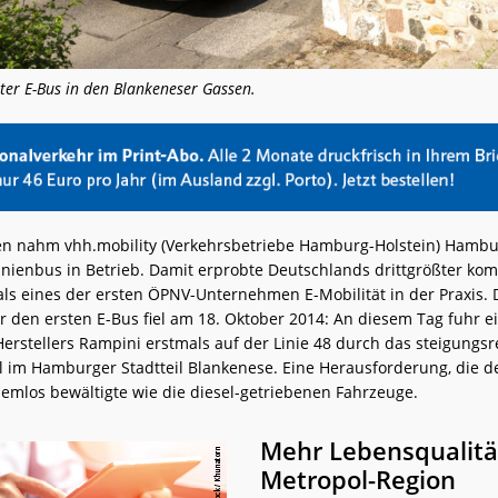
ter E-Bus in den Blankeneser Gassen.
en nahm vhh.mobility (Verkehrsbetriebe Hamburg-Holstein) Hambu
Linienbus in Betrieb. Damit erprobte Deutschlands drittgrößter k
als eines der ersten ÖPNV-Unternehmen E-Mobilität in der Praxis. 
ür den ersten E-Bus fiel am 18. Oktober 2014: An diesem Tag fuhr e
Herstellers Rampini erstmals auf der Linie 48 durch das steigungsr
l im Hamburger Stadtteil Blankenese. Eine Herausforderung, die d
emlos bewältigte wie die diesel-getriebenen Fahrzeuge.
Mehr Lebensqualität
Metropol-Region