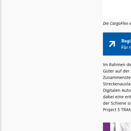
Die CargoFlex v
Im Rahmen des
Güter auf der 
Zusammenstell
Streckenausla
Digitalen Aut
dabei eine en
der Schiene si
Project 5 TRA