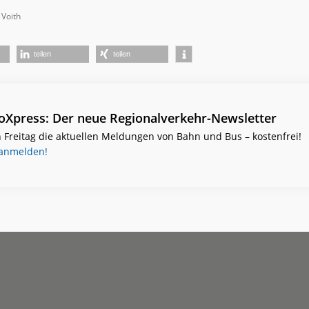
 Voith
teilen
teilen
ioXpress: Der neue Regionalverkehr-Newsletter
 Freitag die aktuellen Meldungen von Bahn und Bus – kostenfrei!
 anmelden!