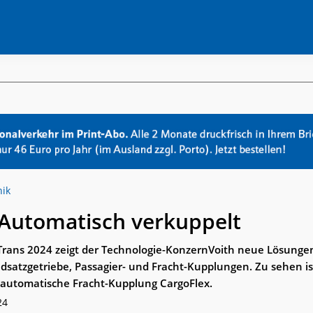
nik
 Automatisch verkuppelt
Trans 2024 zeigt der Technologie-KonzernVoith neue Lösunge
dsatzgetriebe, Passagier- und Fracht-Kupplungen. Zu sehen is
automatische Fracht-Kupplung CargoFlex.
24