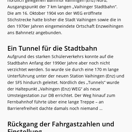
nördlich gelegenen Bahnhof Vaihingen (Enz) Nord,
Ausgangspunkt der 7 km langen „Vaihinger Stadtbahn“.
Die am 16. Oktober 1904 von der WEG eröffnete
Stichstrecke hatte bisher die Stadt Vaihingen sowie die in
den 1970er Jahren eingemeindete Ortschaft Enzweihingen
ans Bahnnetz angebunden.
Ein Tunnel für die Stadtbahn
Aufgrund des starken Schülerverkehrs konnte auf die
Stadtbahn Anfang der 1990er Jahre aber noch nicht
verzichtet werden. So wurde sie durch eine 170 m lange
Unterführung unter der neuen Station Vaihingen (Enz) und
der SFS hindurch geleitet. Nördlich des „Tunnels“ wurde
der Haltepunkt „Vaihingen (Enz) WEG“ als neue
Umsteigestation zur DB errichtet. Der Weg hinauf zum
Fernbahnhof führte über eine lange Treppe – an
Barrierefreiheit dachte damals noch niemand …
Rückgang der Fahrgastzahlen und
Einstellung