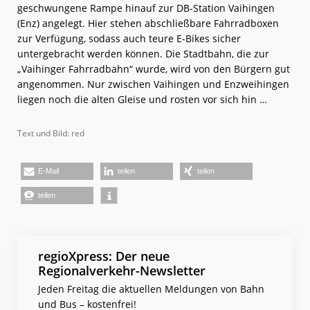
geschwungene Rampe hinauf zur DB-Station Vaihingen
(Enz) angelegt. Hier stehen abschließbare Fahrradboxen
zur Verfügung, sodass auch teure E-Bikes sicher
untergebracht werden können. Die Stadtbahn, die zur
„Vaihinger Fahrradbahn“ wurde, wird von den Bürgern gut
angenommen. Nur zwischen Vaihingen und Enzweihingen
liegen noch die alten Gleise und rosten vor sich hin …
Text und Bild: red
E-Mail
teilen
teilen
teilen
regioXpress: Der neue
Regionalverkehr-Newsletter
Jeden Freitag die aktuellen Meldungen von Bahn
und Bus – kostenfrei!