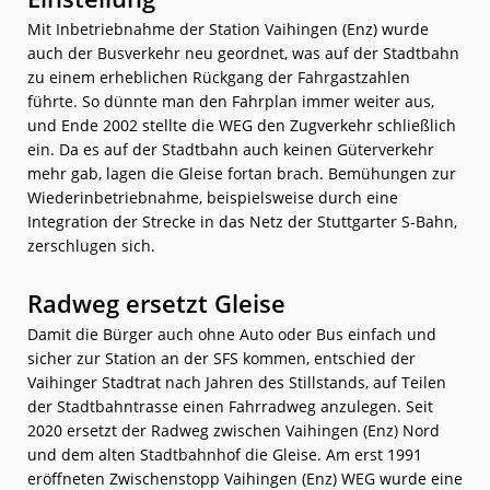
Mit Inbetriebnahme der Station Vaihingen (Enz) wurde
auch der Busverkehr neu geordnet, was auf der Stadtbahn
zu einem erheblichen Rückgang der Fahrgastzahlen
führte. So dünnte man den Fahrplan immer weiter aus,
und Ende 2002 stellte die WEG den Zugverkehr schließlich
ein. Da es auf der Stadtbahn auch keinen Güterverkehr
mehr gab, lagen die Gleise fortan brach. Bemühungen zur
Wiederinbetriebnahme, beispielsweise durch eine
Integration der Strecke in das Netz der Stuttgarter S-Bahn,
zerschlugen sich.
Radweg ersetzt Gleise
Damit die Bürger auch ohne Auto oder Bus einfach und
sicher zur Station an der SFS kommen, entschied der
Vaihinger Stadtrat nach Jahren des Stillstands, auf Teilen
der Stadtbahntrasse einen Fahrradweg anzulegen. Seit
2020 ersetzt der Radweg zwischen Vaihingen (Enz) Nord
und dem alten Stadtbahnhof die Gleise. Am erst 1991
eröffneten Zwischenstopp Vaihingen (Enz) WEG wurde eine