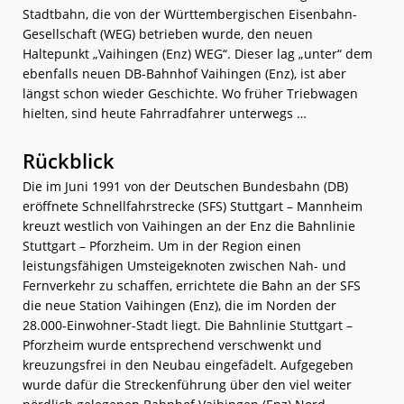
Stadtbahn, die von der Württembergischen Eisenbahn-
Gesellschaft (WEG) betrieben wurde, den neuen
Haltepunkt „Vaihingen (Enz) WEG“. Dieser lag „unter“ dem
ebenfalls neuen DB-Bahnhof Vaihingen (Enz), ist aber
längst schon wieder Geschichte. Wo früher Triebwagen
hielten, sind heute Fahrradfahrer unterwegs …
Rückblick
Die im Juni 1991 von der Deutschen Bundesbahn (DB)
eröffnete Schnellfahrstrecke (SFS) Stuttgart – Mannheim
kreuzt westlich von Vaihingen an der Enz die Bahnlinie
Stuttgart – Pforzheim. Um in der Region einen
leistungsfähigen Umsteigeknoten zwischen Nah- und
Fernverkehr zu schaffen, errichtete die Bahn an der SFS
die neue Station Vaihingen (Enz), die im Norden der
28.000-Einwohner-Stadt liegt. Die Bahnlinie Stuttgart –
Pforzheim wurde entsprechend verschwenkt und
kreuzungsfrei in den Neubau eingefädelt. Aufgegeben
wurde dafür die Streckenführung über den viel weiter