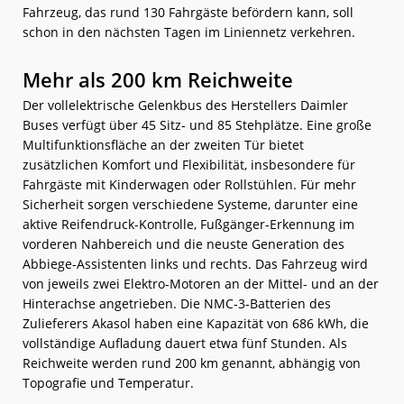
Fahrzeug, das rund 130 Fahrgäste befördern kann, soll
schon in den nächsten Tagen im Liniennetz verkehren.
Mehr als 200 km Reichweite
Der vollelektrische Gelenkbus des Herstellers Daimler
Buses verfügt über 45 Sitz- und 85 Stehplätze. Eine große
Multifunktionsfläche an der zweiten Tür bietet
zusätzlichen Komfort und Flexibilität, insbesondere für
Fahrgäste mit Kinderwagen oder Rollstühlen. Für mehr
Sicherheit sorgen verschiedene Systeme, darunter eine
aktive Reifendruck-Kontrolle, Fußgänger-Erkennung im
vorderen Nahbereich und die neuste Generation des
Abbiege-Assistenten links und rechts. Das Fahrzeug wird
von jeweils zwei Elektro-Motoren an der Mittel- und an der
Hinterachse angetrieben. Die NMC-3-Batterien des
Zulieferers Akasol haben eine Kapazität von 686 kWh, die
vollständige Aufladung dauert etwa fünf Stunden. Als
Reichweite werden rund 200 km genannt, abhängig von
Topografie und Temperatur.