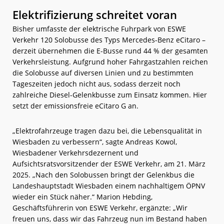
Elektrifizierung schreitet voran
Bisher umfasste der elektrische Fuhrpark von ESWE
Verkehr 120 Solobusse des Typs Mercedes-Benz eCitaro –
derzeit übernehmen die E-Busse rund 44 % der gesamten
Verkehrsleistung. Aufgrund hoher Fahrgastzahlen reichen
die Solobusse auf diversen Linien und zu bestimmten
Tageszeiten jedoch nicht aus, sodass derzeit noch
zahlreiche Diesel-Gelenkbusse zum Einsatz kommen. Hier
setzt der emissionsfreie eCitaro G an.
„Elektrofahrzeuge tragen dazu bei, die Lebensqualität in
Wiesbaden zu verbessern“, sagte Andreas Kowol,
Wiesbadener Verkehrsdezernent und
Aufsichtsratsvorsitzender der ESWE Verkehr, am 21. März
2025. „Nach den Solobussen bringt der Gelenkbus die
Landeshauptstadt Wiesbaden einem nachhaltigem ÖPNV
wieder ein Stück näher.“ Marion Hebding,
Geschäftsführerin von ESWE Verkehr, ergänzte: „Wir
freuen uns, dass wir das Fahrzeug nun im Bestand haben