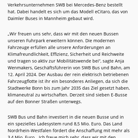
Verkehrsunternehmen SWB bei Mercedes-Benz bestellt
hat. Dabei handelt es sich um das Modell eCitaro, das von
Daimler Buses in Mannheim gebaut wird.
„Wir freuen uns sehr, dass wir mit den neuen Bussen
unseren Fuhrpark erweitern können. Die modernen
Fahrzeuge erfüllen alle unsere Anforderungen an
Klimafreundlichkeit, Effizienz, Sicherheit und Reichweite
und tragen so aktiv zur Mobilitätswende bei“, sagte Anja
Wenmakers, Geschäftsführerin von SWB Bus und Bahn, am
12. April 2024. Der Ausbau der rein elektrisch betriebenen
Fahrzeugflotte ist ihr ein besonderes Anliegen, da sich die
Stadtwerke Bonn bis zum Jahr 2035 das Ziel gesetzt haben,
klimaneutral zu wirtschaften. Derzeit sind sieben E-Busse
auf den Bonner Straßen unterwegs.
SWB Bus und Bahn investiert in die neuen Busse und in
ein spezielles Ladesystem rund 8,5 Mio. Euro. Das Land
Nordrhein-Westfalen fördert die Anschaffung mit mehr als
3,4 Mio. Euro. „Ich freue mich sehr, dass wir mit den