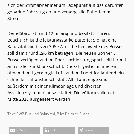
sich der Stromabnehmer am Ladepunkt auf das darunter
geparkte Fahrzeug ab und versorgt die Batterien mit
Strom.
Der eCitaro ist rund 12 m lang und besitzt 3 Türen.
Beachtlich ist die leistungsstarke Batterie: Sie hat eine
Kapazität von bis zu 396 kWh – die Reichweite des Busses
soll damit rund 290 km betragen. Die neuen Bonner E-
Busse verfügen zudem über Hochleistungspartikelfilter mit
antiviraler Funktionsschicht. Die Fahrgäste im Inneren
atmen damit gereinigte Luft, zudem findet fortlaufend ein
schneller Luftaustausch statt. Alle Fahrzeuge sind
außerdem mit einer Klimaanlage und diversen
Assistenzsystemen ausgestattet. Die eCitaro sollen ab
Mitte 2025 ausgeliefert werden.
Text: SWB Bus und Bahn/red, Bild: Daimler Buses
E-Mail
teilen
teilen