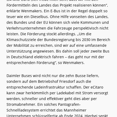
Fördermitteln des Landes das Projekt realisieren können“,
erklärte Wenmakers. Ein E-Bus ist in der Regel doppelt so
teuer wie ein Dieselbus. Ohne Hilfe vonseiten des Landes,
des Bundes und der EU können sich viele Kommunen und
Verkehrsunternehmen die Fahrzeuge perspektivisch nicht
leisten. Die Förderung stockt allerdings. „Um die
Klimaschutzziele der Bundesregierung bis 2030 im Bereich
der Mobilität zu erreichen, sind wir auf eine umfassende
Unterstützung angewiesen. Bis dahin soll jeder zweite Bus
in Deutschland elektrisch fahren – das geht nur mit der
entsprechenden Förderung“, so Wenmakers.
Daimler Buses wird nicht nur die zehn Busse liefern,
sondern auf dem Betriebshof Friesdorf auch die
entsprechende Ladeinfrastruktur schaffen. Der eCitaro
kann zwar herkömmlich per Ladekabel mit Strom versorgt
werden, schneller und effektiver geht dies aber per
Stromabnehmer. Ein solches Pantografen-
Schnellladesystem errichtet das Mannheimer
Unternehmen schlüsselfertig ab Ende 2024. Hierbei senkt