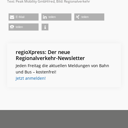
Text: Peak Mobility GmbH/red, Bild: Regionalverkehr
E-Mail
teilen
teilen
teilen
regioXpress: Der neue
Regionalverkehr-Newsletter
Jeden Freitag die aktuellen Meldungen von Bahn
und Bus – kostenfrei!
Jetzt anmelden!
Footer