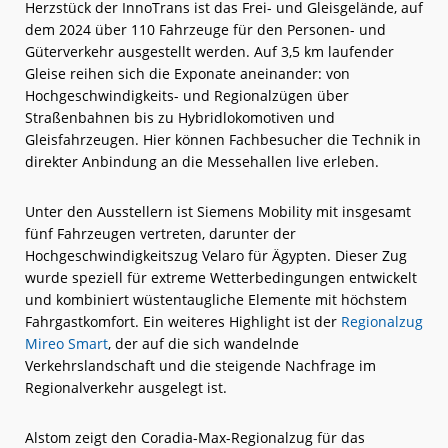
Herzstück der InnoTrans ist das Frei- und Gleisgelände, auf
dem 2024 über 110 Fahrzeuge für den Personen- und
Güterverkehr ausgestellt werden. Auf 3,5 km laufender
Gleise reihen sich die Exponate aneinander: von
Hochgeschwindigkeits- und Regionalzügen über
Straßenbahnen bis zu Hybridlokomotiven und
Gleisfahrzeugen. Hier können Fachbesucher die Technik in
direkter Anbindung an die Messehallen live erleben.
Unter den Ausstellern ist Siemens Mobility mit insgesamt
fünf Fahrzeugen vertreten, darunter der
Hochgeschwindigkeitszug Velaro für Ägypten. Dieser Zug
wurde speziell für extreme Wetterbedingungen entwickelt
und kombiniert wüstentaugliche Elemente mit höchstem
Fahrgastkomfort. Ein weiteres Highlight ist der
Regionalzug
Mireo Smart
, der auf die sich wandelnde
Verkehrslandschaft und die steigende Nachfrage im
Regionalverkehr ausgelegt ist.
Alstom zeigt den Coradia-Max-Regionalzug für das