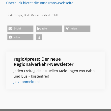
Überblick bietet die InnoTrans-Webseite
.
Text: red/pr, Bild: Messe Berlin GmbH
E-Mail
teilen
teilen
teilen
regioXpress: Der neue
Regionalverkehr-Newsletter
Jeden Freitag die aktuellen Meldungen von Bahn
und Bus – kostenfrei!
Jetzt anmelden!