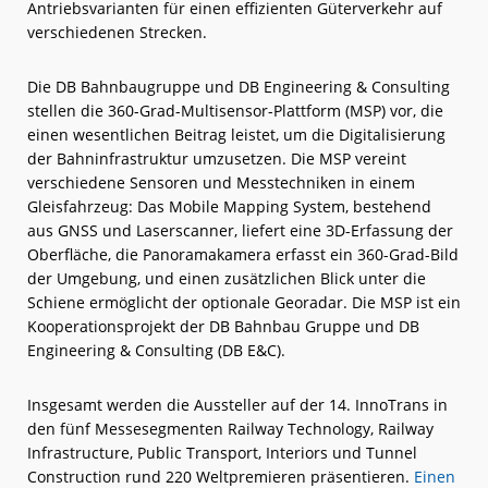
Antriebsvarianten für einen effizienten Güterverkehr auf
verschiedenen Strecken.
Die DB Bahnbaugruppe und DB Engineering & Consulting
stellen die 360-Grad-Multisensor-Plattform (MSP) vor, die
einen wesentlichen Beitrag leistet, um die Digitalisierung
der Bahninfrastruktur umzusetzen. Die MSP vereint
verschiedene Sensoren und Messtechniken in einem
Gleisfahrzeug: Das Mobile Mapping System, bestehend
aus GNSS und Laserscanner, liefert eine 3D-Erfassung der
Oberfläche, die Panoramakamera erfasst ein 360-Grad-Bild
der Umgebung, und einen zusätzlichen Blick unter die
Schiene ermöglicht der optionale Georadar. Die MSP ist ein
Kooperationsprojekt der DB Bahnbau Gruppe und DB
Engineering & Consulting (DB E&C).
Insgesamt werden die Aussteller auf der 14. InnoTrans in
den fünf Messesegmenten Railway Technology, Railway
Infrastructure, Public Transport, Interiors und Tunnel
Construction rund 220 Weltpremieren präsentieren.
Einen