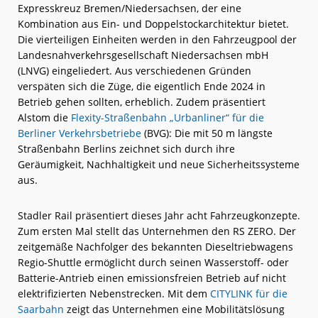
Expresskreuz Bremen/Niedersachsen, der eine
Kombination aus Ein- und Doppelstockarchitektur bietet.
Die vierteiligen Einheiten werden in den Fahrzeugpool der
Landesnahverkehrsgesellschaft Niedersachsen mbH
(LNVG) eingeliedert. Aus verschiedenen Gründen
verspäten sich die Züge, die eigentlich Ende 2024 in
Betrieb gehen sollten, erheblich. Zudem präsentiert
Alstom die
Flexity-Straßenbahn „Urbanliner“ für die
Berliner Verkehrsbetriebe
(BVG): Die mit 50 m längste
Straßenbahn Berlins zeichnet sich durch ihre
Geräumigkeit, Nachhaltigkeit und neue Sicherheitssysteme
aus.
Stadler Rail präsentiert dieses Jahr acht Fahrzeugkonzepte.
Zum ersten Mal stellt das Unternehmen den RS ZERO. Der
zeitgemäße Nachfolger des bekannten Dieseltriebwagens
Regio-Shuttle ermöglicht durch seinen Wasserstoff- oder
Batterie-Antrieb einen emissionsfreien Betrieb auf nicht
elektrifizierten Nebenstrecken. Mit dem
CITYLINK für die
Saarbahn
zeigt das Unternehmen eine Mobilitätslösung