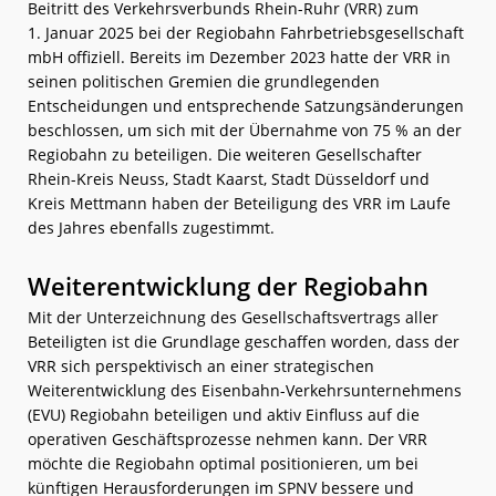
Beitritt des Verkehrsverbunds Rhein-Ruhr (VRR) zum
1. Januar 2025 bei der Regiobahn Fahrbetriebsgesellschaft
mbH offiziell. Bereits im Dezember 2023 hatte der VRR in
seinen politischen Gremien die grundlegenden
Entscheidungen und entsprechende Satzungsänderungen
beschlossen, um sich mit der Übernahme von 75 % an der
Regiobahn zu beteiligen. Die weiteren Gesellschafter
Rhein-Kreis Neuss, Stadt Kaarst, Stadt Düsseldorf und
Kreis Mettmann haben der Beteiligung des VRR im Laufe
des Jahres ebenfalls zugestimmt.
Weiterentwicklung der Regiobahn
Mit der Unterzeichnung des Gesellschaftsvertrags aller
Beteiligten ist die Grundlage geschaffen worden, dass der
VRR sich perspektivisch an einer strategischen
Weiterentwicklung des Eisenbahn-Verkehrsunternehmens
(EVU) Regiobahn beteiligen und aktiv Einfluss auf die
operativen Geschäftsprozesse nehmen kann. Der VRR
möchte die Regiobahn optimal positionieren, um bei
künftigen Herausforderungen im SPNV bessere und