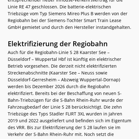
Linie RE 47 geschlossen. Die batterie-elektrischen
Triebzüge vom Typ Siemens Mireo Plus B werden von der
Regiobahn bei der Siemens-Tochter Smart Train Lease
GmbH gemietet und durch den Hersteller instandgehalten.
Elektrifizierung der Regiobahn
Auch für die Regiobahn-Linie S 28 Kaarster See –
Düsseldorf – Wuppertal Hbf ist künftig ein elektrischer
Betrieb vorgesehen. Die derzeit nicht elektrifizierten
Streckenabschnitte (Kaarster See – Neuss sowie
Düsseldorf-Gerresheim – Abzweig Wuppertal-Dornap)
werden bis Dezember 2026 durch die Regiobahn
elektrifiziert. Bereits bei der Beschaffung von neuen S-
Bahn-Triebzügen für die S-Bahn Rhein-Ruhr wurde der
Fahrzeugbedarf der Linie S 28 berücksichtigt. Die zehn
Triebzüge des Typs Stadler FLIRT 3XL wurden in Jahren
2019 und 2022 ausgeliefert und befinden sich im Eigentum
des VRR. Bis zur Elektrifizierung der S 28 laufen sie im
Verkehr der S-Bahn Rhein-Ruhr mit. Noch setzt die