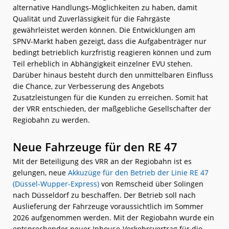
alternative Handlungs-Möglichkeiten zu haben, damit
Qualität und Zuverlässigkeit für die Fahrgäste
gewährleistet werden können. Die Entwicklungen am
SPNV-Markt haben gezeigt, dass die Aufgabenträger nur
bedingt betrieblich kurzfristig reagieren können und zum
Teil erheblich in Abhängigkeit einzelner EVU stehen.
Darüber hinaus besteht durch den unmittelbaren Einfluss
die Chance, zur Verbesserung des Angebots
Zusatzleistungen für die Kunden zu erreichen. Somit hat
der VRR entschieden, der maßgebliche Gesellschafter der
Regiobahn zu werden.
Neue Fahrzeuge für den RE 47
Mit der Beteiligung des VRR an der Regiobahn ist es
gelungen, neue
Akkuzüge für den Betrieb der Linie RE 47
(Düssel-Wupper-Express)
von Remscheid über Solingen
nach Düsseldorf zu beschaffen. Der Betrieb soll nach
Auslieferung der Fahrzeuge voraussichtlich im Sommer
2026 aufgenommen werden. Mit der Regiobahn wurde ein
entsprechender neuer Inhouse-Verkehrsvertrag für die