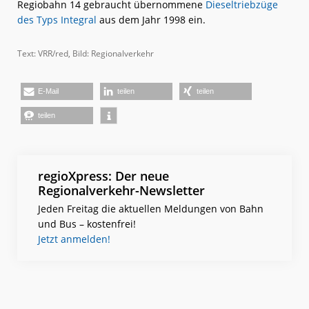
Regiobahn 14 gebraucht übernommene
Dieseltriebzüge
des Typs Integral
aus dem Jahr 1998 ein.
Text: VRR/red, Bild: Regionalverkehr
E-Mail
teilen
teilen
teilen
regioXpress: Der neue
Regionalverkehr-Newsletter
Jeden Freitag die aktuellen Meldungen von Bahn
und Bus – kostenfrei!
Jetzt anmelden!