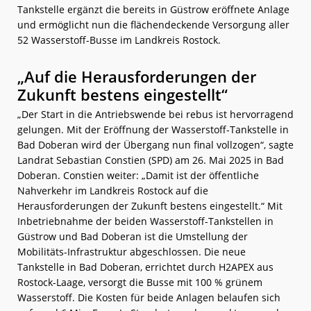
Tankstelle ergänzt die bereits in Güstrow eröffnete Anlage
und ermöglicht nun die flächendeckende Versorgung aller
52 Wasserstoff-Busse im Landkreis Rostock.
„Auf die Herausforderungen der
Zukunft bestens eingestellt“
„Der Start in die Antriebswende bei rebus ist hervorragend
gelungen. Mit der Eröffnung der Wasserstoff-Tankstelle in
Bad Doberan wird der Übergang nun final vollzogen“, sagte
Landrat Sebastian Constien (SPD) am 26. Mai 2025 in Bad
Doberan. Constien weiter: „Damit ist der öffentliche
Nahverkehr im Landkreis Rostock auf die
Herausforderungen der Zukunft bestens eingestellt.“ Mit
Inbetriebnahme der beiden Wasserstoff-Tankstellen in
Güstrow und Bad Doberan ist die Umstellung der
Mobilitäts-Infrastruktur abgeschlossen. Die neue
Tankstelle in Bad Doberan, errichtet durch H2APEX aus
Rostock-Laage, versorgt die Busse mit 100 % grünem
Wasserstoff. Die Kosten für beide Anlagen belaufen sich