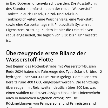
in Bad Doberan untergebracht werden. Die Ausstattung
des Standorts umfasst neben der neuen Wasserstoff-
Tankstelle auch Diesel-, Heizöl- und Ad-Blue-
Tankmöglichkeiten, eine Waschanlage, eine Werkstatt,
sowie eine Carportanlage mit Photovoltaik-System zur
Eigenstrom-Nutzung. Zudem ist hier die Leitstelle von
rebus angesiedelt, die täglich von 3.30 bis 1 Uhr besetzt
ist.
Überzeugende erste Bilanz der
Wasserstoff-Flotte
Seit Beginn des Flottenbetriebs mit Wasserstoff-Bussen
Ende 2024 haben die Fahrzeuge des Typs Solaris Urbino 12
hydrogen über 500.000 km zurückgelegt. Damit konnten
bereits rund 400 t CO₂ eingespart werden. Die Fahrzeuge
überzeugen mit Reichweiten deutlich über 500 km, was
einen stabilen und zuverlässigen Einsatz im Linienverkehr
auch in ländlichen Regionen ermöglicht. Die
Rückmeldungen von Fahrpersonal und Fahrgästen sind