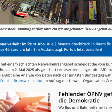
Hansestadt Hamburg verfügt über ein gut ausgebautes ÖPNV-Angebot au
 mit einem schlechten Nahverkehrsangebot schneidet die vom Bu
hutz am 2. Mai 2025 als gesichert rechtsextrem eingestufte AfD me
s ergibt eine Analyse von Daten nach der jüngsten Bundestagswah
-Frenkel-Brunswik-Institut
im Auftrag der Umwelt-Organisation Gr
Fehlender ÖPNV ge
die Demokratie
Wo Bus und Bahn seltener fahre