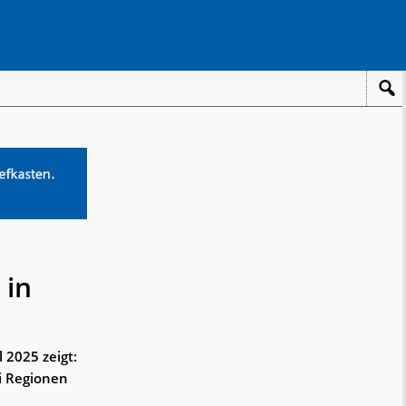
 in
 2025 zeigt:
i Regionen