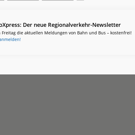
ioXpress: Der neue Regionalverkehr-Newsletter
 Freitag die aktuellen Meldungen von Bahn und Bus – kostenfrei!
 anmelden!