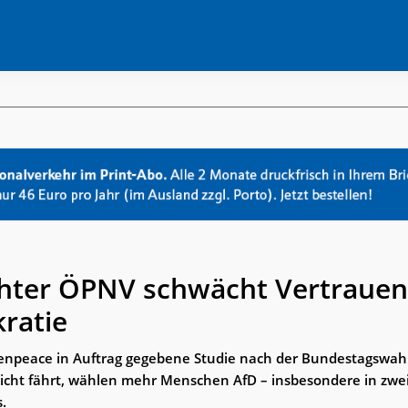
hter ÖPNV schwächt Vertrauen
ratie
enpeace in Auftrag gegebene Studie nach der Bundestagswahl
icht fährt, wählen mehr Menschen AfD – insbesondere in zwe
.