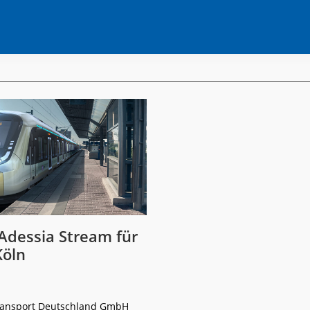
Adessia Stream für
Köln
ransport Deutschland GmbH