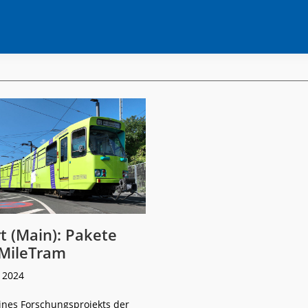
t (Main): Pakete
tMileTram
 2024
nes Forschungsprojekts der